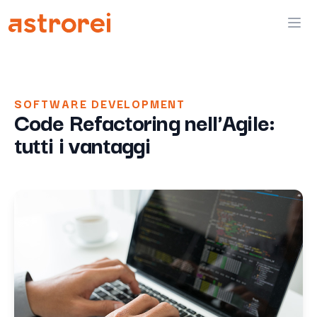
Astrorei
Ope
SOFTWARE DEVELOPMENT
Code Refactoring nell'Agile:
tutti i vantaggi