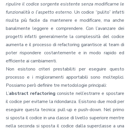
ripulire il codice sorgente esistente senza modificarne le
funzionalità o l’aspetto esterno
. Un codice “pulito” infatti
risulta più facile da mantenere e modificare, ma anche
banalmente leggere e comprendere. Con l’avanzare dei
progetti infatti generalmente la complessità del codice
aumenta e il processo di
refactoring
garantisce al team di
poter rispondere costantemente e in modo rapido ed
efficiente ai cambiamenti.
Non esistono criteri prestabiliti per eseguire questo
processo e i miglioramenti apportabili sono molteplici.
Possiamo però definire tre metodologie principali:
L’
abstract refactoring
consiste nell’estrarre e spostare
il codice per evitarne la ridondanza. Esistono due modi per
eseguire questa tecnica: pull-up e push-down. Nel primo
si sposta il codice in una classe di livello superiore mentre
nella seconda si sposta il codice dalla superclasse a una