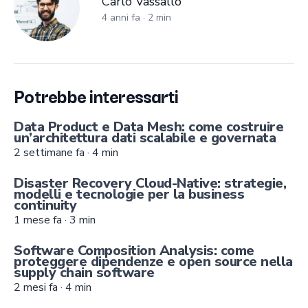
Carlo Vassallo
4 anni fa
·
2
min
Potrebbe interessarti
Data Product e Data Mesh: come costruire
un’architettura dati scalabile e governata
2 settimane fa
·
4
min
Disaster Recovery Cloud-Native: strategie,
modelli e tecnologie per la business
continuity
1 mese fa
·
3
min
Software Composition Analysis: come
proteggere dipendenze e open source nella
supply chain software
2 mesi fa
·
4
min