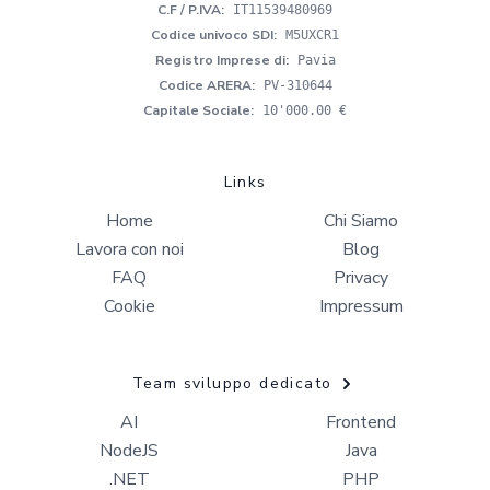
C.F / P.IVA
:
IT11539480969
Codice univoco SDI
:
M5UXCR1
Registro Imprese di
:
Pavia
Codice ARERA
:
PV-310644
Capitale Sociale
:
10'000.00 €
Links
Home
Chi Siamo
Lavora con noi
Blog
FAQ
Privacy
Cookie
Impressum
Team sviluppo dedicato
AI
Frontend
NodeJS
Java
.NET
PHP