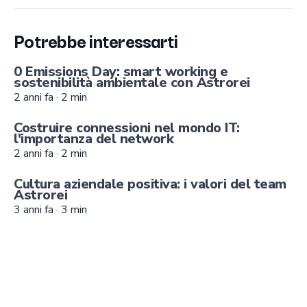
Potrebbe interessarti
0 Emissions Day: smart working e
sostenibilità ambientale con Astrorei
2 anni fa
·
2
min
Costruire connessioni nel mondo IT:
l'importanza del network
2 anni fa
·
2
min
Cultura aziendale positiva: i valori del team
Astrorei
3 anni fa
·
3
min