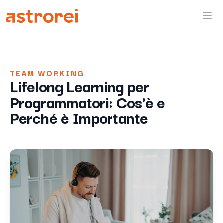
Astrorei
Ope
TEAM WORKING
Lifelong Learning per
Programmatori: Cos'è e
Perché è Importante