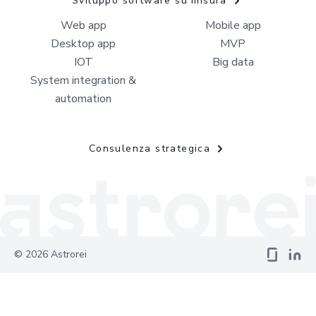
Sviluppo software su misura
Web app
Mobile app
Desktop app
MVP
IOT
Big data
System integration &
automation
Consulenza strategica
©
2026
Astrorei