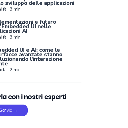
lo sviluppo delle applicazioni
i fa
·
3
min
lementazioni e futuro
l'Embedded UI nelle
icazioni AI
i fa
·
3
min
edded UI e AI: come le
erfacce avanzate stanno
oluzionando l'interazione
nte
i fa
·
2
min
la con i nostri esperti
Scrivici
→