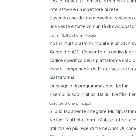
iOS e React e fornisce strumenti come
interattivo e un ispettore di rete.
Essendo uno dei framework di sviluppo d
una vasta e forte comunità di sviluppator
Kotlin Multiplatform Mobile
Kotlin
Multiplatform Mobile è un SDK svil
Android e iOS. Consente di condividere i
codice specifico della piattaforma solo
creare componenti dell'interfaccia utent
piattaforma.
Linguaggio di programmazione: Kotlin.
Esempi di app: Philips, Baidu, Netflix, Le
Caratteristiche principali:
Si può facilmente integrare Multiplatform
Kotlin Multiplatform Mobile offre acc
utilizzare i più recenti framework UI, c