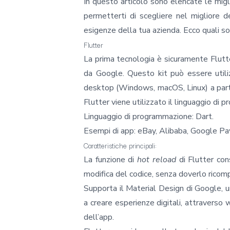
In questo articolo sono elencate le miglio
permetterti di scegliere nel migliore d
esigenze della tua azienda. Ecco quali so
Flutter
La prima tecnologia è sicuramente
Flutt
da Google. Questo kit può essere utili
desktop (Windows, macOS, Linux) a parti
Flutter viene utilizzato il linguaggio di
Linguaggio di programmazione: Dart.
Esempi di app: eBay, Alibaba, Google Pa
Caratteristiche principali:
La funzione di
hot reload
di Flutter con
modifica del codice, senza doverlo ricomp
Supporta il Material Design di Google, u
a creare esperienze digitali, attraverso
dell’app.