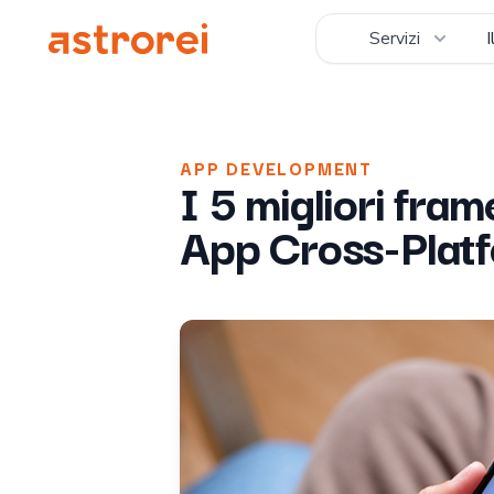
Astrorei
Servizi
APP DEVELOPMENT
I 5 migliori fra
App Cross-Plat