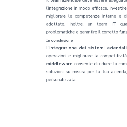
Il team aziendale deve essere adeguatam
l’integrazione in modo efficace. Investir
migliorare le competenze interne e di
adottate. Inoltre, un team IT quali
problematiche e garantire il corretto fun
In conclusione
L’
integrazione dei sistemi aziendali
operazioni e migliorare la competitiv
middleware
consente di ridurre la com
soluzioni su misura per la tua azienda
personalizzata.