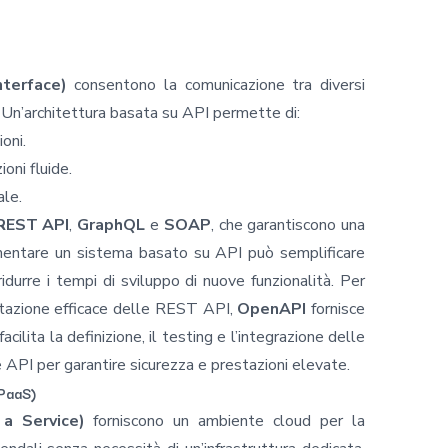
terface)
consentono la comunicazione tra diversi
. Un’architettura basata su API permette di:
ioni.
oni fluide.
ale.
REST API
,
GraphQL
e
SOAP
, che garantiscono una
ementare un sistema basato su API può semplificare
 ridurre i tempi di sviluppo di nuove funzionalità. Per
tazione efficace delle REST API,
OpenAPI
fornisce
lita la definizione, il testing e l’integrazione delle
 API per garantire sicurezza e prestazioni elevate.
iPaaS)
 a Service)
forniscono un ambiente cloud per la