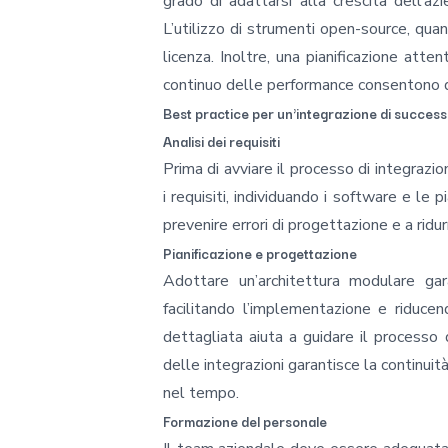
grado di adattarsi alla crescita dell’azi
L’utilizzo di strumenti open-source, quand
licenza. Inoltre, una pianificazione atten
continuo delle performance consentono di 
Best practice per un'integrazione di succes
Analisi dei requisiti
Prima di avviare il processo di integrazio
i requisiti, individuando i software e l
prevenire errori di progettazione e a ridurr
Pianificazione e progettazione
Adottare un’architettura modulare g
facilitando l’implementazione e riducen
dettagliata aiuta a guidare il processo
delle integrazioni garantisce la continui
nel tempo.
Formazione del personale