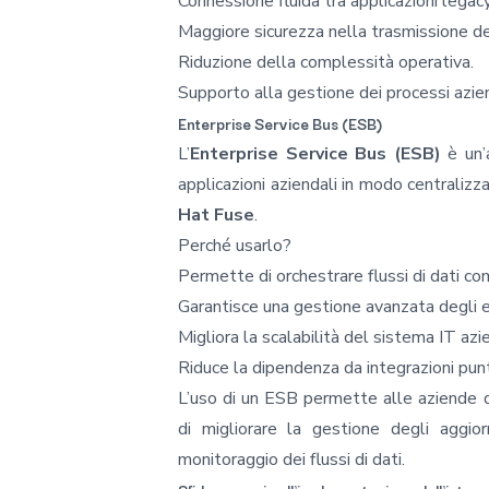
Connessione fluida tra applicazioni lega
Maggiore sicurezza nella trasmissione dei
Riduzione della complessità operativa.
Supporto alla gestione dei processi azien
Enterprise Service Bus (ESB)
L’
Enterprise Service Bus (ESB)
è un’a
applicazioni aziendali in modo centraliz
Hat Fuse
.
Perché usarlo?
Permette di orchestrare flussi di dati co
Garantisce una gestione avanzata degli er
Migliora la scalabilità del sistema IT azi
Riduce la dipendenza da integrazioni pun
L’uso di un ESB permette alle aziende di
di migliorare la gestione degli aggior
monitoraggio dei flussi di dati.