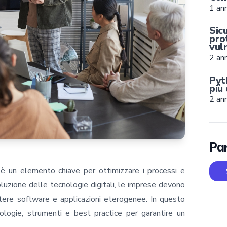
1 an
Sic
pro
vul
2 ann
Pyt
più
2 ann
Par
è un elemento chiave per ottimizzare i processi e
voluzione delle tecnologie digitali, le imprese devono
tere software e applicazioni eterogenee. In questo
ologie, strumenti e best practice per garantire un