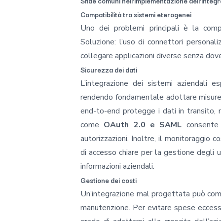
Sfide comuni nell'implementazione dell'integ
Compatibilità tra sistemi eterogenei
Uno dei problemi principali è la comp
Soluzione: l’uso di connettori personal
collegare applicazioni diverse senza dove
Sicurezza dei dati
L’integrazione dei sistemi aziendali e
rendendo fondamentale adottare misure d
end-to-end protegge i dati in transito, 
come
OAuth 2.0 e SAML
consente d
autorizzazioni. Inoltre, il monitoraggio c
di accesso chiare per la gestione degli u
informazioni aziendali.
Gestione dei costi
Un’integrazione mal progettata può compor
manutenzione. Per evitare spese eccess