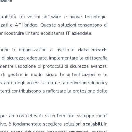
razione
atibilità tra vecchi software e nuove tecnologie.
izzati e API bridge. Queste soluzioni consentono di
r ricostruire l’intero ecosistema IT aziendale.
spone le organizzazioni al rischio di
data breach
,
i sicurezza adeguate. Implementare la crittografia
mentre l’adozione di protocolli di sicurezza avanzati
i gestire in modo sicuro le autenticazioni e le
ostante degli accessi ai dati e la definizione di policy
tenti contribuiscono a rafforzare la protezione delle
tare costi elevati, sia in termini di sviluppo che di
ive, è fondamentale scegliere soluzioni
scalabili
, in