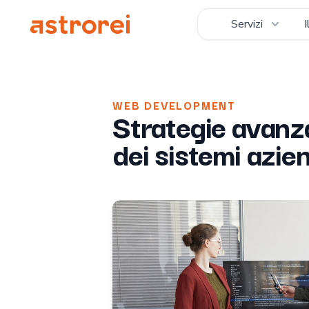
Astrorei
Servizi
WEB DEVELOPMENT
Strategie avanza
dei sistemi azien