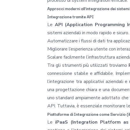
processo di
system integration
efficace.
Approcci moderni all'integrazione dei sistemi
Integrazione tramite API
Le
API (Application Programming In
sistemi aziendali in modo rapido e sicuro
Automatizzare i flussi di dati tra applicaz
Migliorare l’esperienza utente con interazi
Scalare facilmente l’infrastruttura aziend
Tra gli strumenti più utilizzati troviamo
connessione stabile e affidabile. Impl
l’integrazione tra applicativi aziendali e
una progettazione chiara e una documen
uno standard ampiamente adottato che faci
API. Tuttavia, è essenziale monitorare le
Piattaforme di Integrazione come Servizio (
Le
iPaaS (Integration Platform as