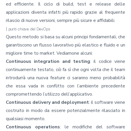
ed efficiente. Il ciclo di build, test e release delle
applicazioni diventa infatti più rapido grazie al frequente
rilascio di nuove versioni, sempre più sicure e affidabili.
I punti chiave del DevOps
Questo metodo si basa su alcuni principi fondamentali, che
garantiscono un flusso lavorativo più elastico e fluido e un
migliore time to market. Vediamone alcuni:
Continuous integration and testing
: il codice viene
continuamente testato, ciò fa sì che ogni volta che il team
introdurrà una nuova feature ci saranno meno probabilità
che essa vada in conflitto con l’ambiente precedente
compromettendo l’utilizzo dell’applicativo.
Continuous delivery and deployment
: il software viene
costruito in modo da essere potenzialmente rilasciato in
qualsiasi momento.
Continuous operations
: le modifiche del software