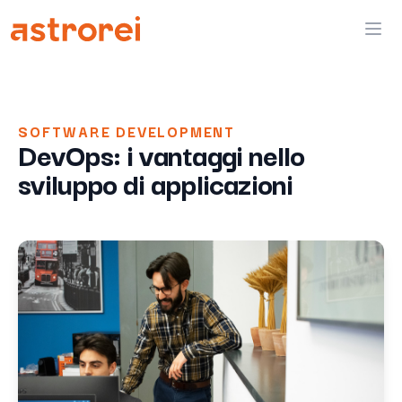
Astrorei
Ope
SOFTWARE DEVELOPMENT
DevOps: i vantaggi nello
sviluppo di applicazioni