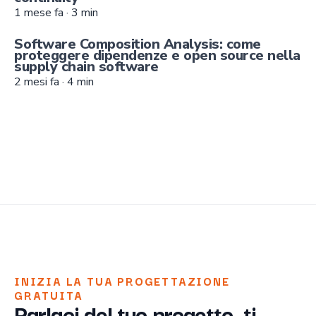
1 mese fa
·
3
min
Software Composition Analysis: come
proteggere dipendenze e open source nella
supply chain software
2 mesi fa
·
4
min
INIZIA LA TUA PROGETTAZIONE
GRATUITA
Parlaci del tuo progetto, ti