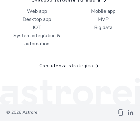
Sviluppo software su misura
Web app
Mobile app
Desktop app
MVP
IOT
Big data
System integration &
automation
Consulenza strategica
©
2026
Astrorei