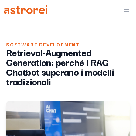
Astrorei
Ope
SOFTWARE DEVELOPMENT
Retrieval-Augmented
Generation: perché i RAG
Chatbot superano i modelli
tradizionali