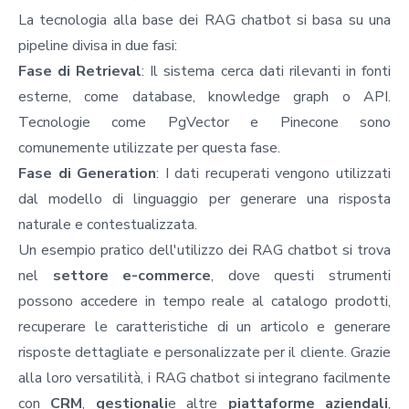
La tecnologia alla base dei RAG chatbot si basa su una
pipeline divisa in due fasi:
Fase di Retrieval
: Il sistema cerca dati rilevanti in fonti
esterne, come database, knowledge graph o API.
Tecnologie come PgVector e Pinecone sono
comunemente utilizzate per questa fase.
Fase di Generation
: I dati recuperati vengono utilizzati
dal modello di linguaggio per generare una risposta
naturale e contestualizzata.
Un esempio pratico dell'utilizzo dei RAG chatbot si trova
nel
settore e-commerce
, dove questi strumenti
possono accedere in tempo reale al catalogo prodotti,
recuperare le caratteristiche di un articolo e generare
risposte dettagliate e personalizzate per il cliente. Grazie
alla loro versatilità, i RAG chatbot si integrano facilmente
con
CRM
,
gestionali
e altre
piattaforme aziendali
,