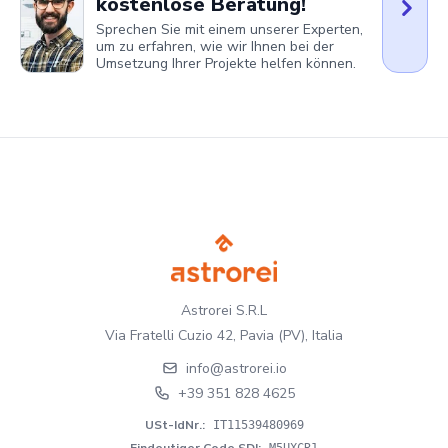
kostenlose Beratung!
Sprechen Sie mit einem unserer Experten,
um zu erfahren, wie wir Ihnen bei der
Umsetzung Ihrer Projekte helfen können.
Astrorei S.R.L
Via Fratelli Cuzio 42, Pavia (PV), Italia
info@astrorei.io
+39 351 828 4625
USt-IdNr.
:
IT11539480969
Eindeutiger Code SDI
:
M5UXCR1