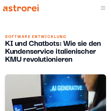
Astrorei
Ope
SOFTWARE ENTWICKLUNG
KI und Chatbots: Wie sie den
Kundenservice italienischer
KMU revolutionieren