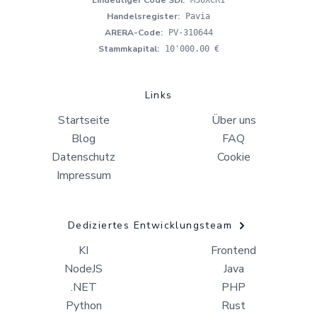
Handelsregister
:
Pavia
ARERA-Code
:
PV-310644
Stammkapital
:
10'000.00 €
Links
Startseite
Über uns
Blog
FAQ
Datenschutz
Cookie
Impressum
Dediziertes Entwicklungsteam
KI
Frontend
NodeJS
Java
.NET
PHP
Python
Rust