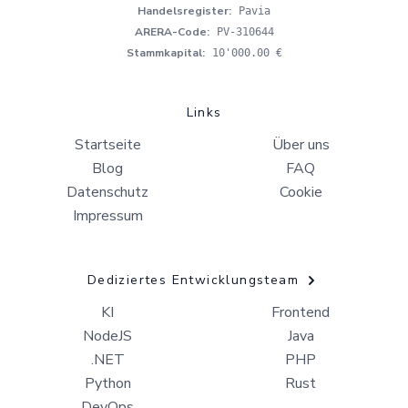
Handelsregister
:
Pavia
ARERA-Code
:
PV-310644
Stammkapital
:
10'000.00 €
Links
Startseite
Über uns
Blog
FAQ
Datenschutz
Cookie
Impressum
Dediziertes Entwicklungsteam
KI
Frontend
NodeJS
Java
.NET
PHP
Python
Rust
DevOps