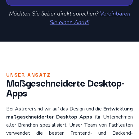
Möchten Sie lieber direkt sprechen?
Vereinbaren
Sie einen Anruf!
UNSER ANSATZ
Maßgeschneiderte Desktop-
Apps
Bei Astrorei sind wir auf das Design und die
Entwicklung
maßgeschneiderter Desktop-Apps
für Unternehmen
aller Branchen spezialisiert. Unser Team von Fachleuten
verwendet die besten Frontend- und Backend-