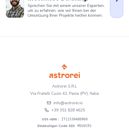
Sprechen Sie mit einem unserer Experten,
um zu erfahren, wie wir Ihnen bei der
Umsetzung Ihrer Projekte helfen können.
Astrorei S.R.L
Via Fratelli Cuzio 42, Pavia (PV), Italia
info@astrorei.io
+39 351 828 4625
USt-IdNr.
:
IT11539480969
Eindeutiger Code SDI
:
M5UXCR1