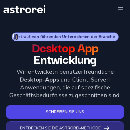
Astrorei
Ope
Vertraut von führenden Unternehmen der Branche
Desktop App
Entwicklung
Wir entwickeln benutzerfreundliche
Desktop-Apps
und Client-Server-
Anwendungen, die auf spezifische
Geschäftsbedürfnisse zugeschnitten sind.
SCHREIBEN SIE UNS
ENTDECKEN SIE DIE ASTROREI-METHODE