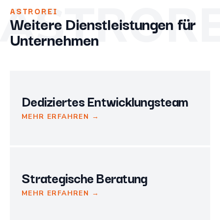
ASTRORE
ASTROREI
Weitere Dienstleistungen für
Unternehmen
Dediziertes Entwicklungsteam
MEHR ERFAHREN →
Strategische Beratung
MEHR ERFAHREN →