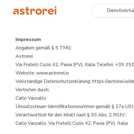
Astrorei
Dienstleistu
Impressum
Angaben gemäß § 5 TMG:
Astrorei
Via Fratelli Cuzio 42, Pavia (PV), Italia Telefon: +39 
Website:
www.astrorei.io
Vollständige Datenschutzerklärung:
https://astrorei.io/d
Vertreten durch:
Carlo Vassallo
Umsatzsteuer-Identifikationsnummer gemäß § 27a U
Verantwortlich für den Inhalt nach § 55 Abs. 2 RStV:
Carlo Vassallo, Via Fratelli Cuzio 42, Pavia (PV), Italia