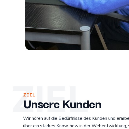
ZIEL
ZIEL
Unsere Kunden
Wir hören auf die Bedürfnisse des Kunden und erarb
über ein starkes Know-how in der Webentwicklung, 