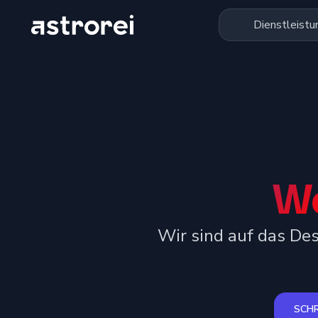
Astrorei
Dienstleistu
W
Wir sind auf das De
SCHR