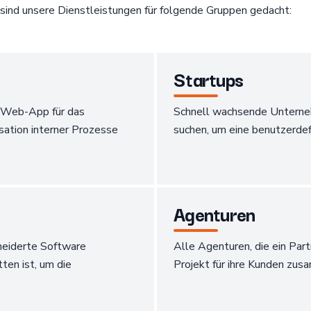
sind unsere Dienstleistungen für folgende Gruppen gedacht:
Startups
e Web-App für das
Schnell wachsende Unterneh
ation interner Prozesse
suchen, um eine benutzerde
Agenturen
neiderte Software
Alle Agenturen, die ein Pa
ten ist, um die
Projekt für ihre Kunden zus