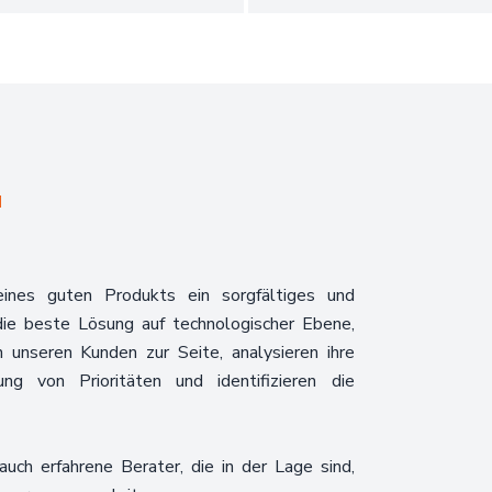
N
eines guten Produkts ein sorgfältiges und
 die beste Lösung auf technologischer Ebene,
 unseren Kunden zur Seite, analysieren ihre
ng von Prioritäten und identifizieren die
uch erfahrene Berater, die in der Lage sind,