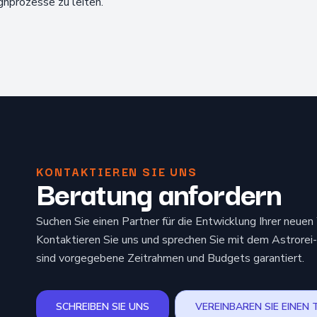
nprozesse zu leiten.
KONTAKTIEREN SIE UNS
Beratung anfordern
Suchen Sie einen Partner für die Entwicklung Ihrer neu
Kontaktieren Sie uns und sprechen Sie mit dem Astrorei-
sind vorgegebene Zeitrahmen und Budgets garantiert.
SCHREIBEN SIE UNS
VEREINBAREN SIE EINEN 