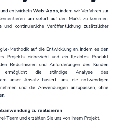
n und entwickeln
Web-Apps
, indem wir Verfahren zur
lementieren, um sofort auf den Markt zu kommen,
 und kontinuierliche Veröffentlichung zusätzlicher
le-Methodik auf die Entwicklung an, indem es den
s Projekts einbezieht und ein flexibles Produkt
 den Bedürfnissen und Anforderungen des Kunden
ich ermöglicht die ständige Analyse des
dem unser Ansatz basiert, uns, die notwendigen
zunehmen und die Anwendungen anzupassen, ohne
en.
Webanwendung zu realisieren
rei-Team und erzählen Sie uns von Ihrem Projekt.