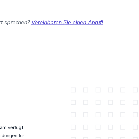
ekt sprechen?
Vereinbaren Sie einen Anruf!
eam verfügt
ndungen für