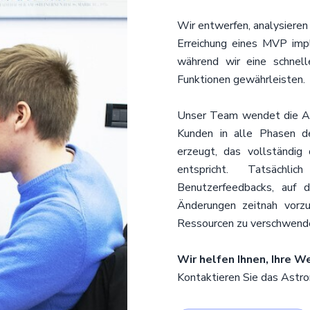
Wir entwerfen, analysiere
Erreichung eines MVP imp
während wir eine schnelle
Funktionen gewährleisten.
Unser Team wendet die Agi
Kunden in alle Phasen de
erzeugt, das vollständig
entspricht. Tatsächl
Benutzerfeedbacks, auf 
Änderungen zeitnah vor
Ressourcen zu verschwend
Wir helfen Ihnen, Ihre 
Kontaktieren Sie das Astro