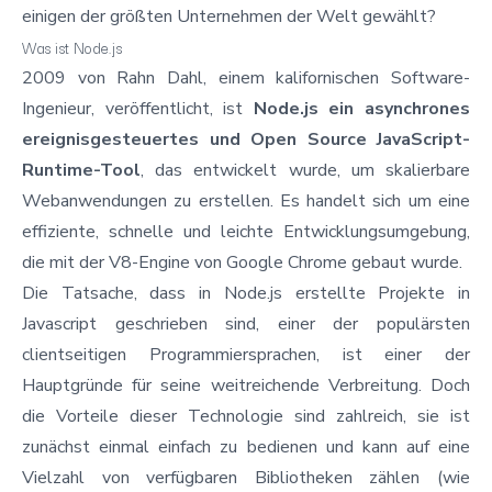
einigen der größten Unternehmen der Welt gewählt?
Was ist Node.js
2009 von
Rahn Dahl
, einem kalifornischen Software-
Ingenieur, veröffentlicht, ist
Node.js ein asynchrones
ereignisgesteuertes und Open Source JavaScript-
Runtime-Tool
, das entwickelt wurde, um skalierbare
Webanwendungen zu erstellen. Es handelt sich um eine
effiziente, schnelle und leichte Entwicklungsumgebung,
die mit der V8-Engine von Google Chrome gebaut wurde.
Die Tatsache, dass in Node.js erstellte Projekte in
Javascript geschrieben sind, einer der populärsten
clientseitigen Programmiersprachen, ist einer der
Hauptgründe für seine weitreichende Verbreitung. Doch
die Vorteile dieser Technologie sind zahlreich, sie ist
zunächst einmal einfach zu bedienen und kann auf eine
Vielzahl von verfügbaren Bibliotheken zählen (wie