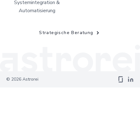
Systemintegration &
Automatisierung
Strategische Beratung
©
2026
Astrorei
Your Privacy Choices
Notice at collection