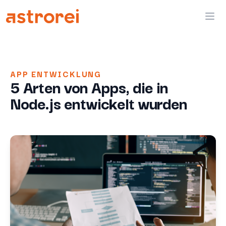
Astrorei
Ope
APP ENTWICKLUNG
5 Arten von Apps, die in
Node.js entwickelt wurden