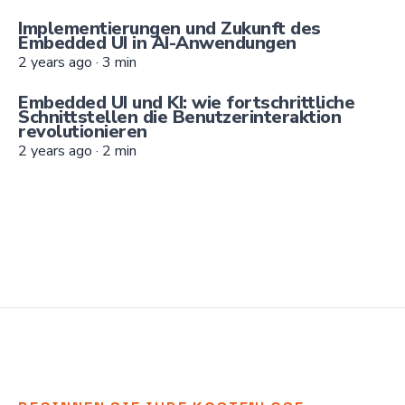
Implementierungen und Zukunft des
Embedded UI in AI-Anwendungen
2 years ago
·
3
min
Embedded UI und KI: wie fortschrittliche
Schnittstellen die Benutzerinteraktion
revolutionieren
2 years ago
·
2
min