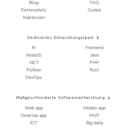
Blog
FAQ
Datenschutz
Cookie
Impressum
Dediziertes Entwicklungsteam
KI
Frontend
NodeJS
Java
.NET
PHP
Python
Rust
DevOps
Maßgeschneiderte Softwareentwicklung
Web app
Mobile app
Desktop app
MVP
IOT
Big data