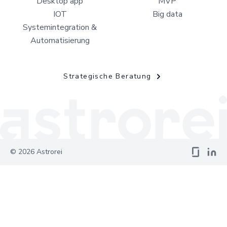
Desktop app
MVP
IOT
Big data
Systemintegration &
Automatisierung
Strategische Beratung
©
2026
Astrorei
Your Privacy Choices