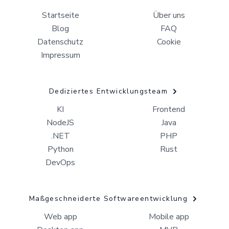
Startseite
Über uns
Blog
FAQ
Datenschutz
Cookie
Impressum
Dediziertes Entwicklungsteam
KI
Frontend
NodeJS
Java
.NET
PHP
Python
Rust
DevOps
Maßgeschneiderte Softwareentwicklung
Web app
Mobile app