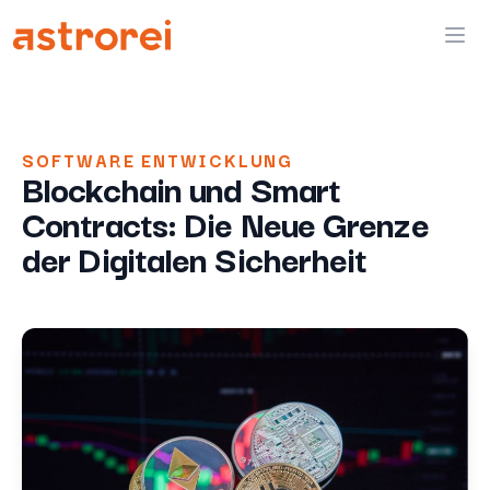
Astrorei
Ope
SOFTWARE ENTWICKLUNG
Blockchain und Smart
Contracts: Die Neue Grenze
der Digitalen Sicherheit