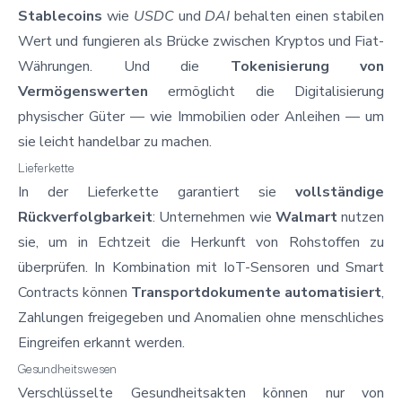
Stablecoins
wie
USDC
und
DAI
behalten einen stabilen
Wert und fungieren als Brücke zwischen Kryptos und Fiat-
Währungen. Und die
Tokenisierung von
Vermögenswerten
ermöglicht die Digitalisierung
physischer Güter — wie Immobilien oder Anleihen — um
sie leicht handelbar zu machen.
Lieferkette
In der Lieferkette garantiert sie
vollständige
Rückverfolgbarkeit
: Unternehmen wie
Walmart
nutzen
sie, um in Echtzeit die Herkunft von Rohstoffen zu
überprüfen. In Kombination mit IoT-Sensoren und Smart
Contracts können
Transportdokumente automatisiert
,
Zahlungen freigegeben und Anomalien ohne menschliches
Eingreifen erkannt werden.
Gesundheitswesen
Verschlüsselte Gesundheitsakten können nur von