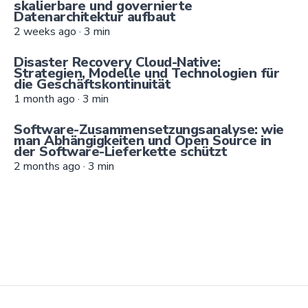
skalierbare und governierte
Datenarchitektur aufbaut
2 weeks ago
·
3
min
Disaster Recovery Cloud-Native:
Strategien, Modelle und Technologien für
die Geschäftskontinuität
1 month ago
·
3
min
Software-Zusammensetzungsanalyse: wie
man Abhängigkeiten und Open Source in
der Software-Lieferkette schützt
2 months ago
·
3
min