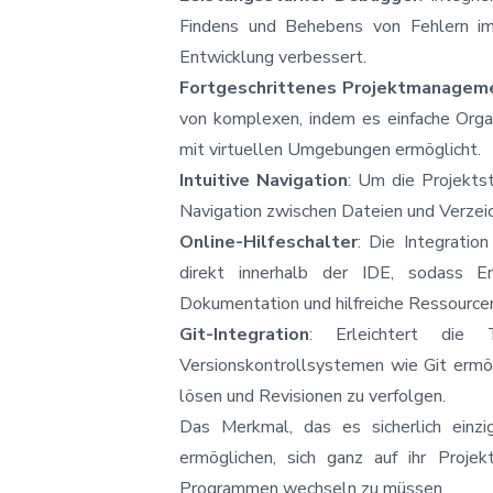
Findens und Behebens von Fehlern im
Entwicklung verbessert.
Fortgeschrittenes Projektmanagem
von komplexen, indem es einfache Orga
mit virtuellen Umgebungen ermöglicht.
Intuitive Navigation
: Um die Projektst
Navigation zwischen Dateien und Verzeic
Online-Hilfeschalter
: Die Integratio
direkt innerhalb der IDE, sodass E
Dokumentation und hilfreiche Ressourcen
Git-Integration
: Erleichtert die 
Versionskontrollsystemen wie Git ermö
lösen und Revisionen zu verfolgen.
Das Merkmal, das es sicherlich einzig
ermöglichen, sich ganz auf ihr Proje
Programmen wechseln zu müssen.