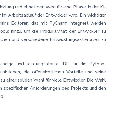
cklung und ebnet den Weg für eine Phase, in der KI-
im Arbeitsablauf der Entwickler wird. Ein wichtiger
rains Editoren
, das mit PyCharm integriert werden
ols hinzu, um die Produktivität der Entwickler zu
achen und verschiedene Entwicklungsaktivitäten zu
tändige und leistungsstarke IDE für die Python-
unktionen, die offensichtlichen Vorteile und seine
zu einer soliden Wahl für viele Entwickler. Die Wahl
n spezifischen Anforderungen des Projekts und den
ab.