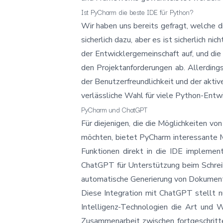
Ist PyCharm die beste IDE für Python?
Wir haben uns bereits gefragt, welche
d
sicherlich dazu, aber es ist sicherlich ni
der Entwicklergemeinschaft auf, und die
den Projektanforderungen ab. Allerdings
der Benutzerfreundlichkeit und der akti
verlässliche Wahl für viele Python-Entw
PyCharm und ChatGPT
Für diejenigen, die die Möglichkeiten vo
möchten, bietet PyCharm interessante M
Funktionen direkt in die IDE implemen
ChatGPT für Unterstützung beim Schreib
automatische Generierung von Dokument
Diese Integration mit ChatGPT stellt nu
Intelligenz-Technologien die Art und W
Zusammenarbeit zwischen fortgeschritte