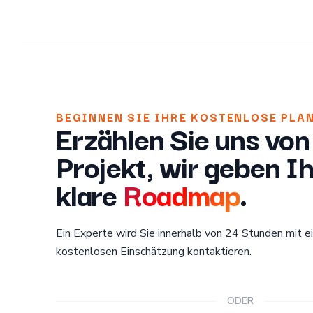
BEGINNEN SIE IHRE KOSTENLOSE PLA
Erzählen Sie uns vo
Projekt, wir geben I
klare
Roadmap
.
Ein Experte wird Sie innerhalb von 24 Stunden mit e
kostenlosen Einschätzung kontaktieren.
ODER