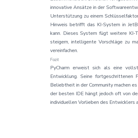
innovative Ansätze in der Softwareentwi
Unterstützung zu einem Schlüsselfaktor 
Hinweis betrifft das
KI-System in JetB
kann. Dieses System fügt weitere KI-To
steigern, intelligente Vorschläge zu m
vereinfachen.
Fazit
PyCharm erweist sich als eine volls
Entwicklung. Seine fortgeschrittenen F
Beliebtheit in der Community machen es 
der besten IDE hängt jedoch oft von de
individuellen Vorlieben des Entwicklers 