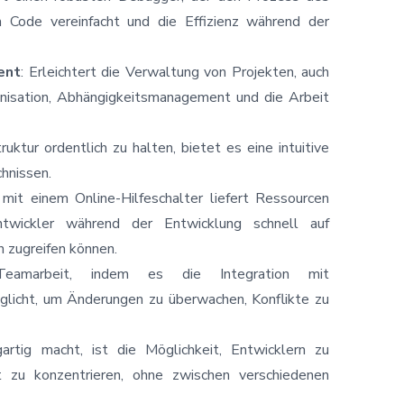
 Code vereinfacht und die Effizienz während der
ent
: Erleichtert die Verwaltung von Projekten, auch
nisation, Abhängigkeitsmanagement und die Arbeit
ruktur ordentlich zu halten, bietet es eine intuitive
hnissen.
n mit einem Online-Hilfeschalter liefert Ressourcen
ntwickler während der Entwicklung schnell auf
 zugreifen können.
Teamarbeit, indem es die Integration mit
glicht, um Änderungen zu überwachen, Konflikte zu
artig macht, ist die Möglichkeit, Entwicklern zu
kt zu konzentrieren, ohne zwischen verschiedenen