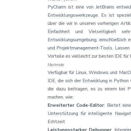
PyCharm ist eine von JetBrains entwicke
Entwicklungswerkzeuge. Es ist speziel
über die wir in unseren vorherigen Arti
Einfachheit und Vielseitigkeit se
Entwicklungsumgebung, einschließlich e
und Projektmanagement-Tools. Lassen 
Vorteile es vielleicht zur besten IDE fü
Merkmale
Verfügbar für Linux, Windows und MacOS
IDE, die sich der Entwicklung in Python
die dazu beitragen, es zu einem bei 
machen, wie:
Erweiterter Code-Editor
: Bietet ein
Unterstützung für intelligente Navigat
Echtzeit.
Leistungsstarker Debugger
: Integr