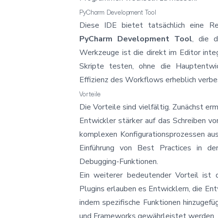
PyCharm Development Tool
Diese IDE bietet tatsächlich eine R
PyCharm Development Tool
, die d
Werkzeuge ist die direkt im Editor int
Skripte testen, ohne die Hauptentw
Effizienz des Workflows erheblich verbe
Vorteile
Die Vorteile sind vielfältig. Zunächst er
Entwickler stärker auf das Schreiben vo
komplexen Konfigurationsprozessen ause
Einführung von Best Practices in de
Debugging-Funktionen.
Ein weiterer bedeutender Vorteil ist
Plugins erlauben es Entwicklern, die En
indem spezifische Funktionen hinzugefü
und Frameworks gewährleistet werden.