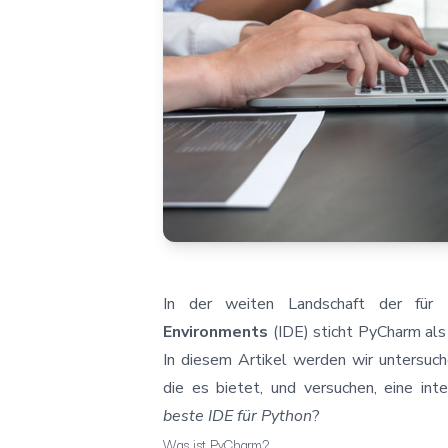
In der weiten Landschaft der für
Environments
(IDE) sticht PyCharm als
In diesem Artikel werden wir untersuch
die es bietet, und versuchen, eine in
beste IDE für Python
?
Was ist PyCharm?