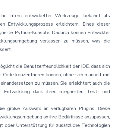
eihe intern entwickelter Werkzeuge, bekannt als
en Entwicklungsprozess erleichtern. Eines dieser
egrierte Python-Konsole. Dadurch können Entwickler
icklungsumgebung verlassen zu müssen, was die
ssert.
möglicht die Benutzerfreundlichkeit der IDE, dass sich
n Code konzentrieren können, ohne sich manuell mit
inandersetzen zu müssen. Sie erleichtert auch die
r Entwicklung dank ihrer integrierten Test- und
 die große Auswahl an verfügbaren Plugins. Diese
twicklungsumgebung an ihre Bedürfnisse anzupassen,
gt oder Unterstützung für zusätzliche Technologien