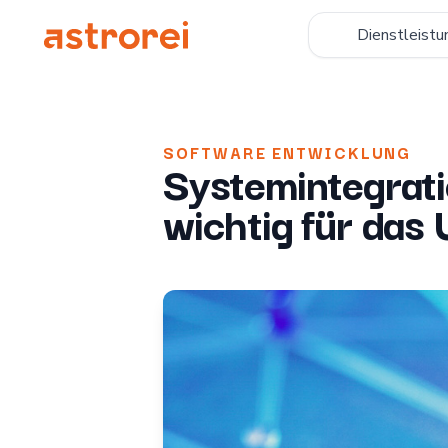
Astrorei
Dienstleistu
SOFTWARE ENTWICKLUNG
Systemintegrati
wichtig für das