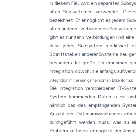
In diesem Fall wird ein separates Subs
allen Subsystemen verwendet. Dies
bezeichnet. Er ermöglicht es jedem Subs
allen anderen verbundenen Subsysteme
gibt es nur zehn Verbindungen und eine 
dass jedes Subsystem modifiziert o
Schnittstellen anderer Systeme neu gem
besonders für große Unternehmen gee
Integration, obwohl sie anfangs aufwendig 
Integration mit einem gemeinsamen Datenformat
Die Integration verschiedener IT-Sys
System kommenden Daten in ein and
nämlich das des empfangenden Systems
Anzahl der Datenumwandlungen erheb
durchgeführt werden muss, was zu ei
Problem zu lösen, ermöglicht der Ansa