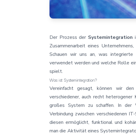
Der Prozess der
Systemintegration
i
Zusammenarbeit eines Unternehmens, 
Schauen wir uns an, was integriert
verwendet werden und welche Rolle ein
spielt.
Was ist Systemintegration?
Vereinfacht gesagt, können wir de
verschiedener, auch recht heterogener 
großes System zu schaffen. In der 
Verbindung zwischen verschiedenen IT-
diesen ermöglicht, funktional und ko
man die Aktivität eines Systemintegrator