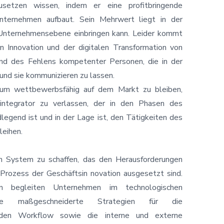
usetzen wissen, indem er eine profitbringende
nternehmen aufbaut. Sein Mehrwert liegt in der
 Unternehmensebene einbringen kann. Leider kommt
n Innovation und der digitalen Transformation von
und des Fehlens kompetenter Personen, die in der
und sie kommunizieren zu lassen.
s, um wettbewerbsfähig auf dem Markt zu bleiben,
mintegrator zu verlassen, der in den Phasen des
gend ist und in der Lage ist, den Tätigkeiten des
leihen.
ein System zu schaffen, das den Herausforderungen
rozess der Geschäftsin novation ausgesetzt sind.
n begleiten Unternehmen im technologischen
sie maßgeschneiderte Strategien für die
n Workflow sowie die interne und externe