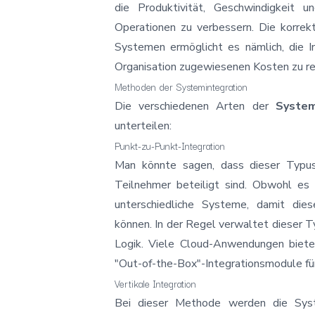
die Produktivität, Geschwindigkeit 
Operationen zu verbessern. Die korre
Systemen ermöglicht es nämlich, die In
Organisation zugewiesenen Kosten zu re
Methoden der Systemintegration
Die verschiedenen Arten der
System
unterteilen:
Punkt-zu-Punkt-Integration
Man könnte sagen, dass dieser Typus
Teilnehmer beteiligt sind. Obwohl es
unterschiedliche Systeme, damit die
können. In der Regel verwaltet dieser T
Logik. Viele Cloud-Anwendungen biete
"Out-of-the-Box"-Integrationsmodule fü
Vertikale Integration
Bei dieser Methode werden die Sys