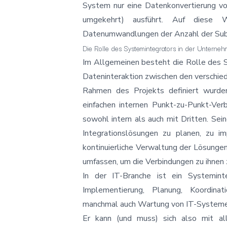
System nur eine Datenkonvertierung v
umgekehrt) ausführt. Auf diese W
Datenumwandlungen der Anzahl der Su
Die Rolle des Systemintegrators in der Unterneh
Im Allgemeinen besteht die Rolle des Sy
Dateninteraktion zwischen den verschi
Rahmen des Projekts definiert wurde
einfachen internen Punkt-zu-Punkt-Ver
sowohl intern als auch mit Dritten. Sein
Integrationslösungen zu planen, zu i
kontinuierliche Verwaltung der Lösunge
umfassen, um die Verbindungen zu ihnen 
In der IT-Branche ist ein Systemint
Implementierung, Planung, Koordina
manchmal auch Wartung von IT-Systemen 
Er kann (und muss) sich also mit a