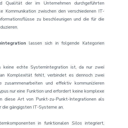
und Qualität der im Unternehmen durchgeführten
kte Kommunikation zwischen den verschiedenen IT-
formationsflüsse zu beschleunigen und die für die
duzieren.
integration
lassen sich in folgende Kategorien
 keine echte Systemintegration ist, da nur zwei
 an Komplexität fehlt, verbindet es dennoch zwei
se zusammenarbeiten und effektiv kommunizieren
ypus nur eine Funktion und erfordert keine komplexe
n diese Art von Punkt-zu-Punkt-Integrationen als
r die gängigsten IT-Systeme an.
temkomponenten in funktionalen
Silos
integriert,