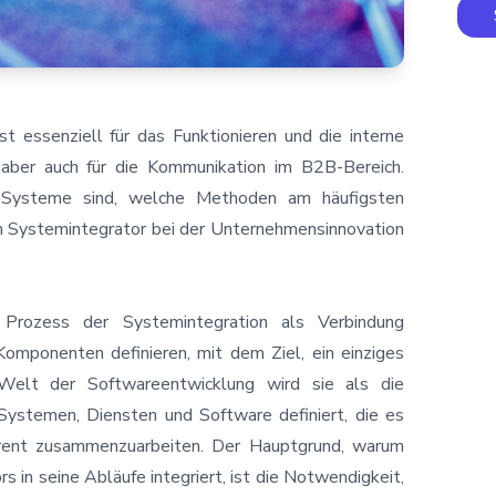
st essenziell für das Funktionieren und die interne
aber auch für die Kommunikation im B2B-Bereich.
e Systeme sind, welche Methoden am häufigsten
 Systemintegrator bei der Unternehmensinnovation
n Prozess der
Systemintegration
als Verbindung
Komponenten definieren, mit dem Ziel, ein einziges
Welt der Softwareentwicklung wird sie als die
Systemen, Diensten und Software definiert, die es
härent zusammenzuarbeiten. Der Hauptgrund, warum
s in seine Abläufe integriert, ist die Notwendigkeit,