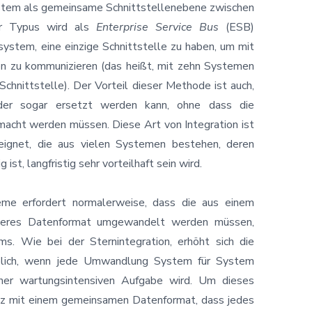
ystem als gemeinsame Schnittstellenebene zwischen
er Typus wird als
Enterprise Service Bus
(ESB)
ystem, eine einzige Schnittstelle zu haben, um mit
n zu kommunizieren (das heißt, mit zehn Systemen
Schnittstelle). Der Vorteil dieser Methode ist auch,
der sogar ersetzt werden kann, ohne dass die
acht werden müssen. Diese Art von Integration ist
ignet, die aus vielen Systemen bestehen, deren
ist, langfristig sehr vorteilhaft sein wird.
teme erfordert normalerweise, dass die aus einem
eres Datenformat umgewandelt werden müssen,
. Wie bei der Sternintegration, erhöht sich die
lich, wenn jede Umwandlung System für System
ner wartungsintensiven Aufgabe wird. Um dieses
tz mit einem gemeinsamen Datenformat, dass jedes