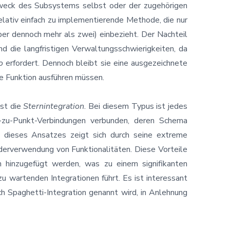
weck des Subsystems selbst oder der zugehörigen
relativ einfach zu implementierende Methode, die nur
er dennoch mehr als zwei) einbezieht. Der Nachteil
und die langfristigen Verwaltungsschwierigkeiten, da
o
erfordert. Dennoch bleibt sie eine ausgezeichnete
lne Funktion ausführen müssen.
ist die
Sternintegration
. Bei diesem Typus ist jedes
-zu-Punkt-Verbindungen verbunden, deren Schema
l dieses Ansatzes zeigt sich durch seine extreme
ederverwendung von Funktionalitäten. Diese Vorteile
n hinzugefügt werden, was zu einem signifikanten
 wartenden Integrationen führt. Es ist interessant
 Spaghetti-Integration genannt wird, in Anlehnung