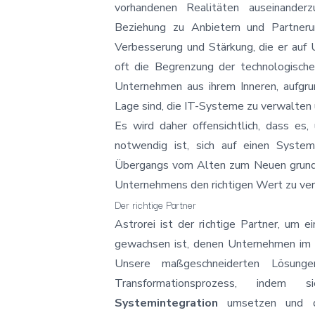
vorhandenen Realitäten auseinanderz
Beziehung zu Anbietern und Partneru
Verbesserung und Stärkung, die er auf
oft die Begrenzung der technologische
Unternehmen aus ihrem Inneren, aufgr
Lage sind, die IT-Systeme zu verwalten 
Es wird daher offensichtlich, dass e
notwendig ist, sich auf einen Syste
Übergangs vom Alten zum Neuen grundle
Unternehmens den richtigen Wert zu ver
Der richtige Partner
Astrorei ist der richtige Partner, um 
gewachsen ist, denen Unternehmen im P
Unsere maßgeschneiderten Lösunge
Transformationsprozess, indem 
Systemintegration
umsetzen und de