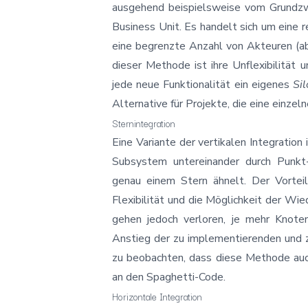
ausgehend beispielsweise vom Grundz
Business Unit. Es handelt sich um eine 
eine begrenzte Anzahl von Akteuren (ab
dieser Methode ist ihre Unflexibilität 
jede neue Funktionalität ein eigenes
Sil
Alternative für Projekte, die eine einze
Sternintegration
Eine Variante der vertikalen Integration 
Subsystem untereinander durch Punkt
genau einem Stern ähnelt. Der Vortei
Flexibilität und die Möglichkeit der Wi
gehen jedoch verloren, je mehr Knote
Anstieg der zu implementierenden und zu
zu beobachten, dass diese Methode auch
an den
Spaghetti-Code
.
Horizontale Integration