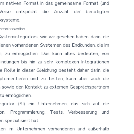
om nativen Format in das gemeinsame Format (und
eise entspricht die Anzahl der benötigten
bsysteme.
mensinnovation
stemintegrators, wie wir gesehen haben, darin, die
edenen vorhandenen Systemen des Endkunden, die im
n, zu ermöglichen. Das kann alles bedeuten, von
bindungen bis hin zu sehr komplexen Integrationen
e Rolle in dieser Gleichung besteht daher darin, die
mplementieren und zu testen, kann aber auch die
n sowie den Kontakt zu externen Gesprächspartnern
zu ermöglichen.
egrator (SI) ein Unternehmen, das sich auf die
tion, Programmierung, Tests, Verbesserung und
spezialisiert hat.
llen im Unternehmen vorhandenen und außerhalb